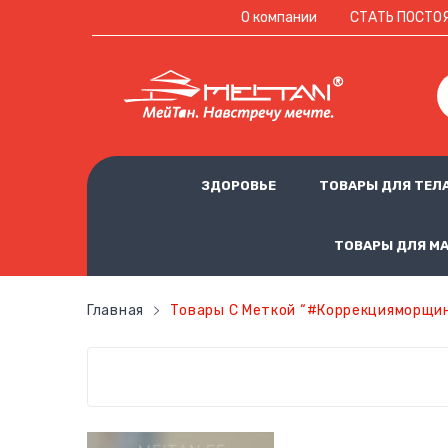
О компании
СТАТЬ ПОСТО
ЗДОРОВЬЕ
ТОВАРЫ ДЛЯ ТЕЛ
ТОВАРЫ ДЛЯ М
Главная
Товары С Меткой “#коррекцияморщи