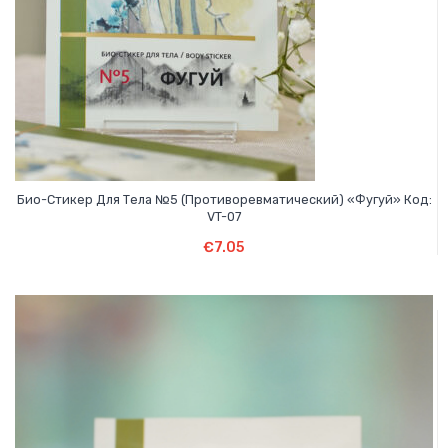
О КОМПАНИИ
БИЗНЕС ВОЗМОЖНОСТИ
Био-Стикер Для Тела №5 (противоревматический) «Фугуй» Код:
VT-07
Подробнее
€
7.05