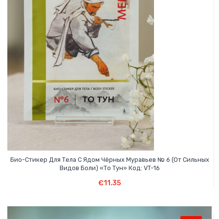
Био-Стикер Для Тела С Ядом Чёрных Муравьев № 6 (от Сильных
Видов Боли) «То Тун» Код: VT-16
Подробнее
€
11.35