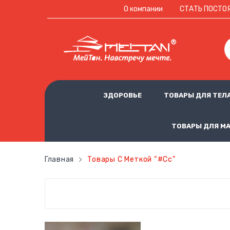
О компании
СТАТЬ ПОСТО
ЗДОРОВЬЕ
ТОВАРЫ ДЛЯ ТЕЛ
ТОВАРЫ ДЛЯ М
Главная
Товары С Меткой “#сс”