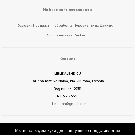
Информация для клиента
Условия Продажи
Обработка Персональных Данных
Использование Cookie
Контакт
LIBLIKALEND OÜ
Tallinna mnt. 23 Narva, Ida-virumaa, Estonia
Reg nr: 14410351
Tel: 55577668
est.meitan@gmail.com
Мы используем куки для наилучшего представления