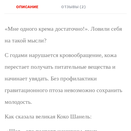
ОПИСАНИЕ
ОТЗЫВЫ (2)
«Мне одного крема достаточно!». Ловили себя
на такой мысли?
С годами нарушается кровообращение, кожа
перестает получать питательные вещества и
начинает увядать. Без профилактики
гравитационного птоза невозможно сохранить
молодость.
Как сказала великая Коко Шанель:
«Шея – это паспорт женщины, грудь –