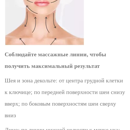
Соблюдайте массажные линии, чтобы
получить максимальный результат
Шея и зона декольте: от центра грудной клетки
к ключице; по передней поверхности шеи снизу
вверх; по боковым поверхностям шеи сверху
вниз
Лицо: по линии нижней челюсти к мочке уха;