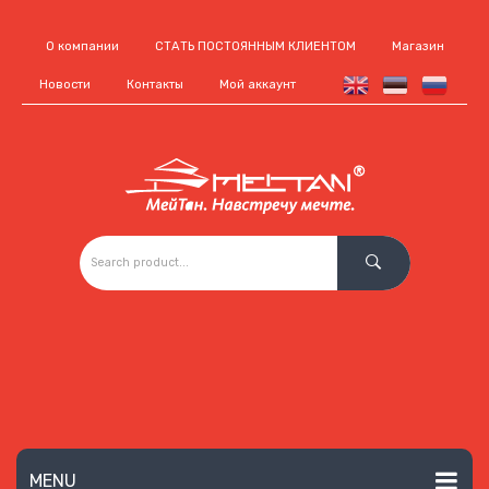
О компании
СТАТЬ ПОСТОЯННЫМ КЛИЕНТОМ
Магазин
Новости
Контакты
Мой аккаунт
MENU