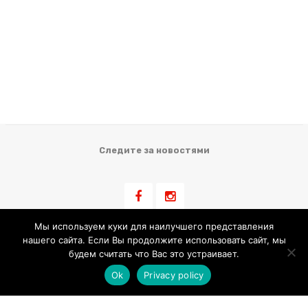
Следите за новостями
Мы используем куки для наилучшего представления
нашего сайта. Если Вы продолжите использовать сайт, мы
Информация для клиента
будем считать что Вас это устраивает.
Ok
Privacy policy
Условия Продажи
Обработка Персональных Данных
Использование Cookie