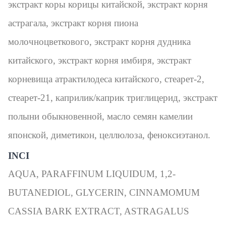
экстракт коры корицы китайской, экстракт корня
астрагала, экстракт корня пиона
молочноцветкового, экстракт корня дудника
китайского, экстракт корня имбиря, экстракт
корневища атрактилодеса китайского, стеарет-2,
стеарет-21, каприлик/каприк триглицерид, экстракт
полыни обыкновенной, масло семян камелии
японской, диметикон, целлюлоза, феноксиэтанол.
INCI
AQUA, PARAFFINUM LIQUIDUM, 1,2-
BUTANEDIOL, GLYCERIN, CINNAMOMUM
CASSIA BARK EXTRACT, ASTRAGALUS