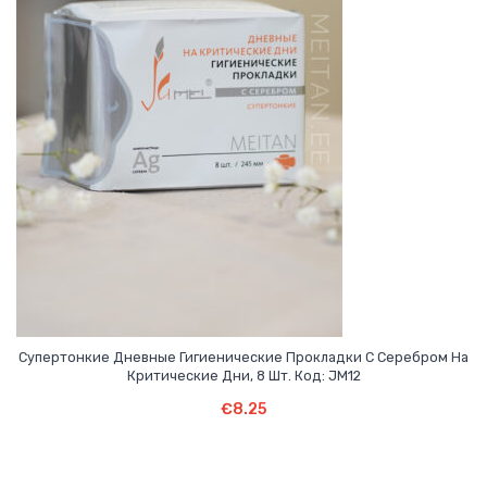
Супертонкие Дневные Гигиенические Прокладки С Серебром На
Критические Дни, 8 Шт. Код: JM12
В Корзину
€
8.25