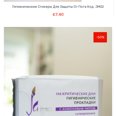
Гигиенические Стикеры Для Защиты От Пота Код: JM02
В Корзину
€
7.40
-50%