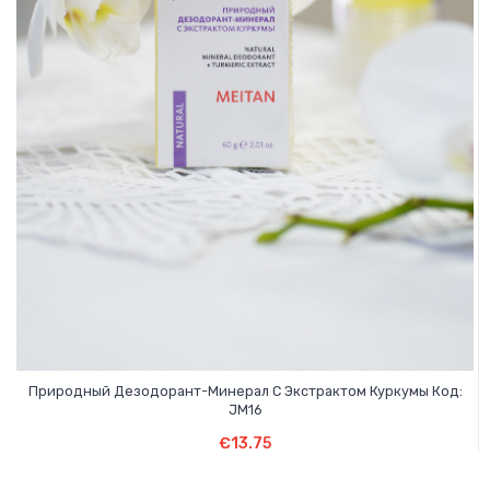
Природный Дезодорант-Минерал С Экстрактом Куркумы Код:
JM16
В Корзину
€
13.75