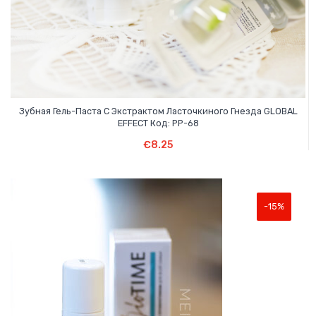
Зубная Гель-Паста С Экстрактом Ласточкиного Гнезда GLOBAL
EFFECT Код: PP-68
В Корзину
€
8.25
-15%