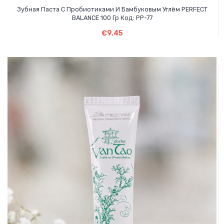
Зубная Паста С Пробиотиками И Бамбуковым Углём PERFECT
BALANCE 100 Гр Код: PP-77
Подробнее
€
9.45