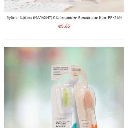
Зубная Щётка (МАЛАХИТ) С Шёлковыми Волокнами Код: PP-36M
В Корзину
€
5.65