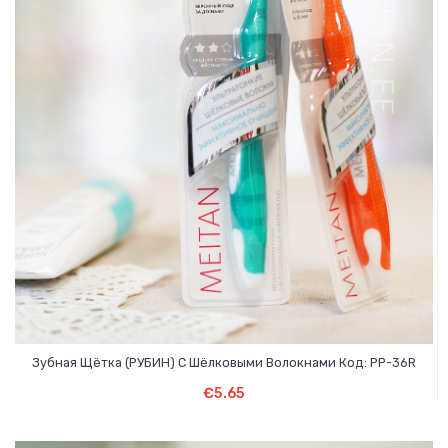
Зубная Щётка (РУБИН) С Шёлковыми Волокнами Код: PP-36R
В Корзину
€
5.65