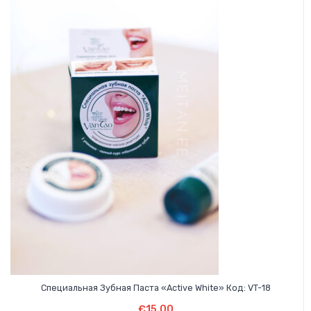
Специальная Зубная Паста «Active White» Код: VT-18
В Корзину
€
15.00