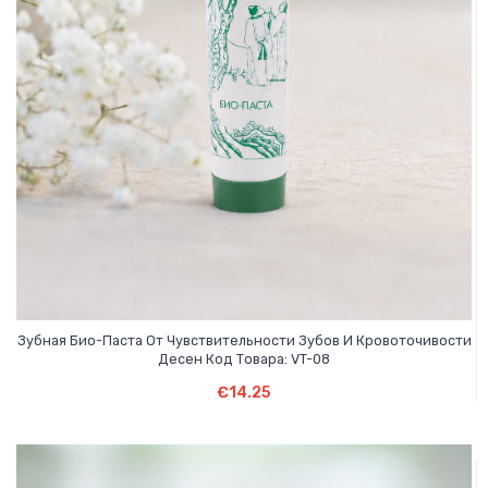
Зубная Био-Паста От Чувствительности Зубов И Кровоточивости
Десен Код Товара: VT-08
В Корзину
€
14.25