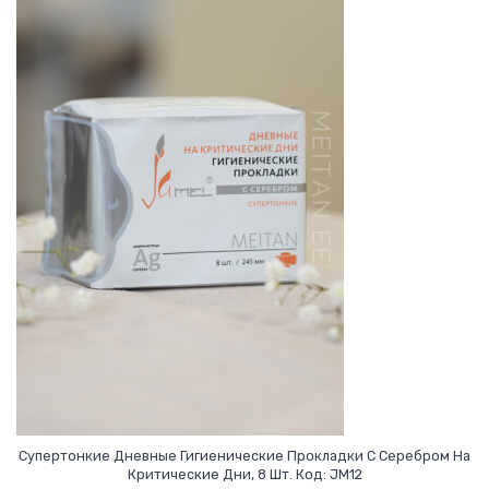
Супертонкие Дневные Гигиенические Прокладки С Серебром На
Критические Дни, 8 Шт. Код: JM12