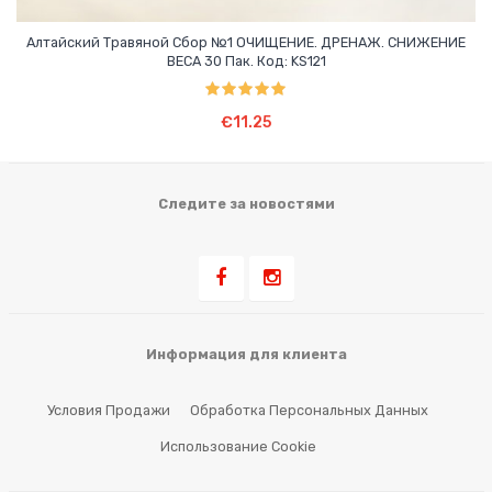
Алтайский Травяной Сбор №1 ОЧИЩЕНИЕ. ДРЕНАЖ. СНИЖЕНИЕ
ВЕСА 30 Пак. Код: KS121
Оценка
5.00
В Корзину
из 5
€
11.25
Следите за новостями
Информация для клиента
Условия Продажи
Обработка Персональных Данных
Использование Cookie