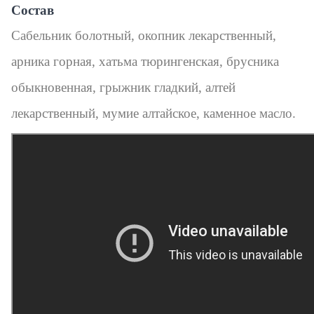
Состав
Сабельник болотный, окопник лекарственный,
арника горная, хатьма тюрингенская, брусника
обыкновенная, грыжник гладкий, алтей
лекарственный, мумие алтайское, каменное масло.