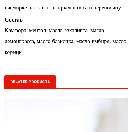
насморке наносить на крылья носа и переносицу.
Состав
Камфора, ментол, масло эвкалипта, масло
лемонграсса, масло базилика, масло имбиря, масло
корицы
RELATED PRODUCTS