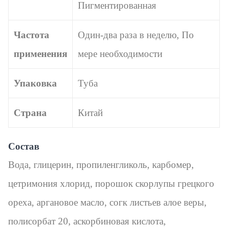
Пигментированная
Частота
Один-два раза в неделю, По
применения
мере необходимости
Упаковка
Туба
Страна
Китай
Состав
Вода, глицерин, пропиленгликоль, карбомер,
цетримония хлорид, порошок скорлупы грецкого
ореха, аргановое масло, согк листьев алое веры,
полисорбат 20, аскорбиновая кислота,