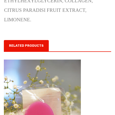
ETHYLHEXYLGLYCERIN, COLLAGEN,
CITRUS PARADISI FRUIT EXTRACT,
LIMONENE.
RELATED PRODUCTS