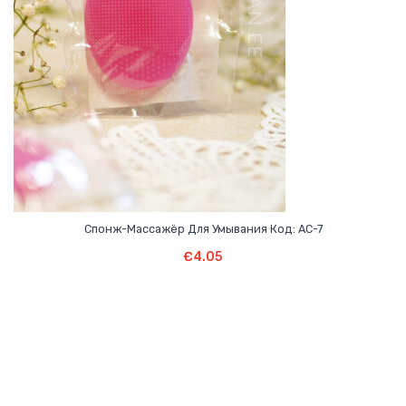
Спонж-Массажёр Для Умывания Код: AC-7
В Корзину
€
4.05